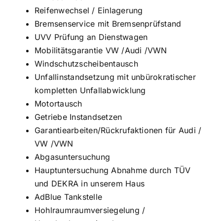
Reifenwechsel / Einlagerung
Bremsenservice mit Bremsenprüfstand
UVV Prüfung an Dienstwagen
Mobilitätsgarantie VW /Audi /VWN
Windschutzscheibentausch
Unfallinstandsetzung mit unbürokratischer
kompletten Unfallabwicklung
Motortausch
Getriebe Instandsetzen
Garantiearbeiten/Rückrufaktionen für Audi /
VW /VWN
Abgasuntersuchung
Hauptuntersuchung Abnahme durch TÜV
und DEKRA in unserem Haus
AdBlue Tankstelle
Hohlraumraumversiegelung /