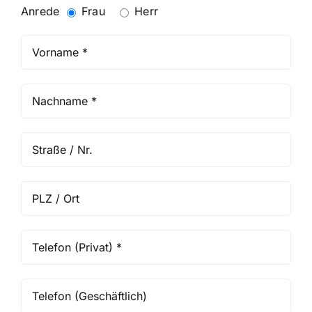
Anrede
Frau
Herr