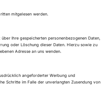
Dritten mitgelesen werden.
ft über Ihre gespeicherten personenbezogenen Daten,
rrung oder Löschung dieser Daten. Hierzu sowie zu
gebenen Adresse an uns wenden.
ausdrücklich angeforderter Werbung und
iche Schritte im Falle der unverlangten Zusendung von