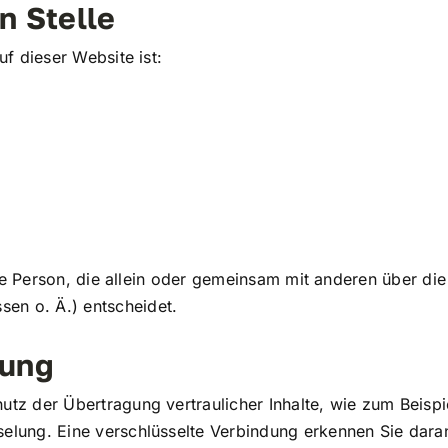
n Stelle
uf dieser Website ist:
ische Person, die allein oder gemeinsam mit anderen über d
en o. Ä.) entscheidet.
lung
tz der Übertragung vertraulicher Inhalte, wie zum Beispie
elung. Eine verschlüsselte Verbindung erkennen Sie daran