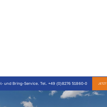
l- und Bring-Service. Tel.
+49 (0)8276 51860-0
JETZT