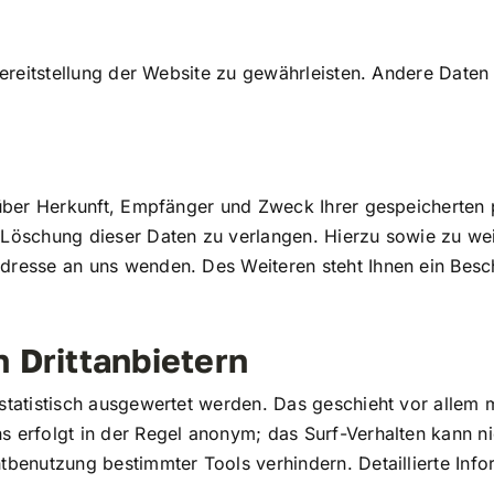
 Bereitstellung der Website zu gewährleisten. Andere Date
t über Herkunft, Empfänger und Zweck Ihrer gespeicherte
r Löschung dieser Daten zu verlangen. Hierzu sowie zu w
dresse an uns wenden. Des Weiteren steht Ihnen ein Bes
 Drittanbietern
statistisch ausgewertet werden. Das geschieht vor allem
 erfolgt in der Regel anonym; das Surf-Verhalten kann n
tbenutzung bestimmter Tools verhindern. Detaillierte Info