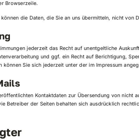
er Browserzeile.
 können die Daten, die Sie an uns übermitteln, nicht von 
ung
immungen jederzeit das Recht auf unentgeltliche Auskun
enverarbeitung und ggf. ein Recht auf Berichtigung, Spe
können Sie sich jederzeit unter der im Impressum ange
ails
röffentlichten Kontaktdaten zur Übersendung von nicht 
ie Betreiber der Seiten behalten sich ausdrücklich rechtl
gter