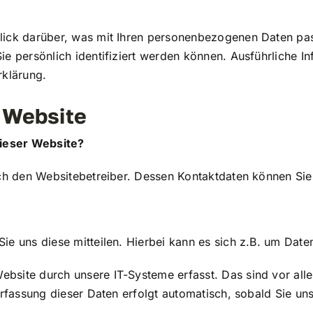
lick darüber, was mit Ihren personenbezogenen Daten pas
ie persönlich identifiziert werden können. Ausführliche
rklärung.
 Website
dieser Website?
urch den Websitebetreiber. Dessen Kontaktdaten können S
e uns diese mitteilen. Hierbei kann es sich z.B. um Daten
site durch unsere IT-Systeme erfasst. Das sind vor alle
Erfassung dieser Daten erfolgt automatisch, sobald Sie un