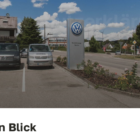
enschutzerklä
n Blick