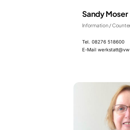
Sandy Moser
Information / Counte
Tel.
08276 518600
E-Mail
werkstatt@vw