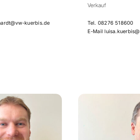
Verkauf
hardt@vw-kuerbis.de
Tel.
08276 518600
E-Mail
luisa.kuerbis