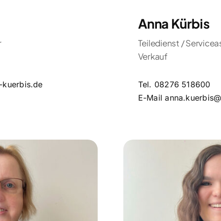
Anna Kürbis
r
Teiledienst / Servicea
Verkauf
-kuerbis.de
Tel.
08276 518600
E-Mail
anna.kuerbis@