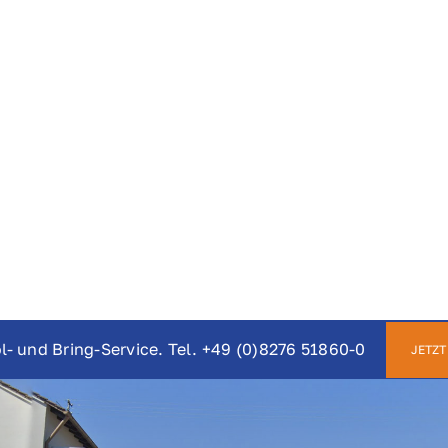
l- und Bring-Service. Tel.
+49 (0)8276 51860-0
JETZT