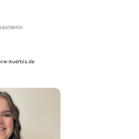
ssistentin
vw-kuerbis.de