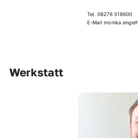
Tel.
08276 518600
E-Mail
monika.engel
Werkstatt