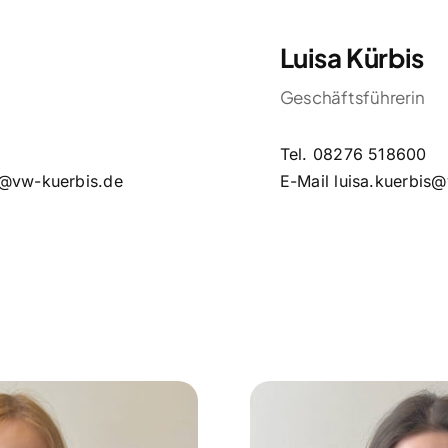
Luisa Kürbis
Geschäftsführerin
Tel.
08276 518600
s@vw-kuerbis.de
E-Mail
luisa.kuerbis