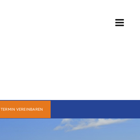
Togg
Navi
 TERMIN VEREINBAREN