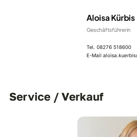
Aloisa Kürbis
Geschäftsführerin
Tel.
08276 518600
E-Mail
aloisa.kuerbi
Service / Verkauf