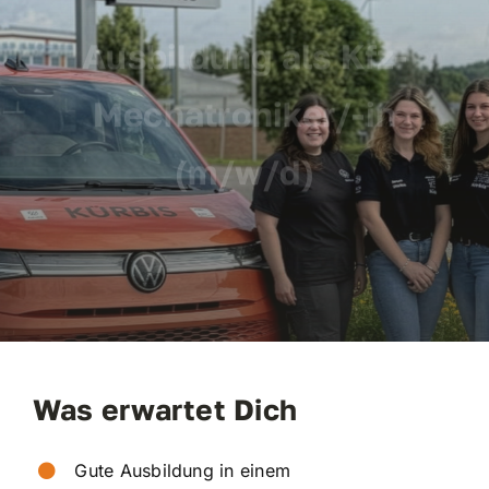
Mietwagen
Ausbildung als Kfz-
Kontakt
Mechatroniker/-in
(m/w/d)
Was erwartet Dich
Gute Ausbildung in einem