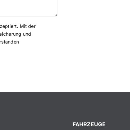
eptiert. Mit der
peicherung und
rstanden
FAHRZEUGE