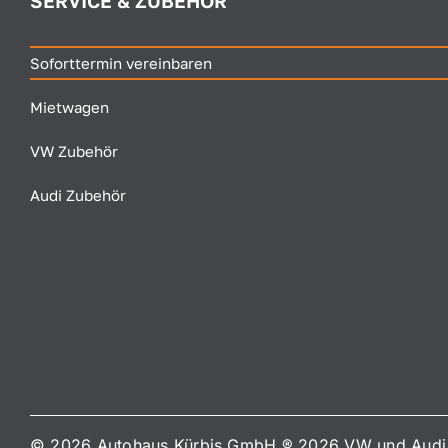
SERVICE & ZUBEHÖR
Soforttermin vereinbaren
Mietwagen
VW Zubehör
Audi Zubehör
© 2026 Autohaus Kürbis GmbH ® 2026 VW und Audi 