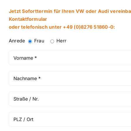
Jetzt Soforttermin für Ihren VW oder Audi vereinba
Kontaktformular
oder telefonisch unter
+49 (0)8276 51860-0
:
Anrede
Frau
Herr