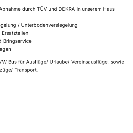
 Abnahme durch TÜV und DEKRA in unserem Haus
gelung / Unterbodenversiegelung
 Ersatzteilen
d Bringservice
wagen
VW Bus für Ausflüge/ Urlaube/ Vereinsausflüge, sowie
züge/ Transport.