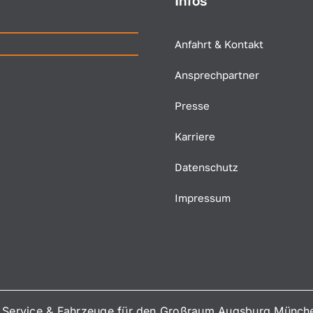
Infos
Anfahrt & Kontakt
Ansprechpartner
Presse
Karriere
Datenschutz
Impressum
Service & Fahrzeuge für den Großraum Augsburg Münch